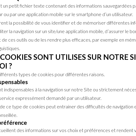
st un petit fichier texte contenant des informations sauvegardées p
r ou par une application mobile sur le smartphone d’un utilisateur.
ent la possibilité de vous identifier et de mémoriser différentes i
iliter la navigation sur un site/une application mobile, d’assurer le bo
de ces outils ou de les rendre plus efficaces, par exemple en mém
uistiques.
 COOKIES SONT UTILISES SUR NOTRE S
I ?
différents types de cookies pour différentes raisons.
ispensables
 indispensables à la navigation sur notre Site ou strictement néces
 service expressément demandé par un utilisateur.
de ce type de cookies peut entrainer des difficultés de navigation e
nseillée.
préférence
ueillent des informations sur vos choix et préférences et rendent 