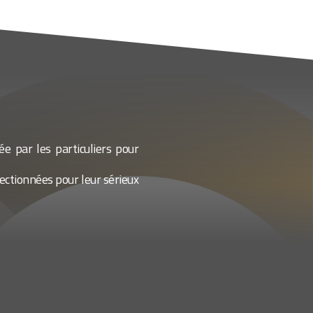
sée par les particuliers pour
lectionnées pour leur sérieux