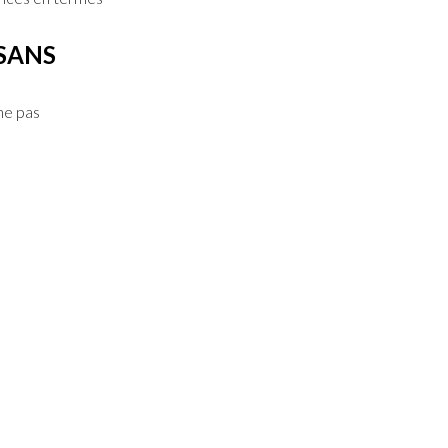
 SANS
ne pas