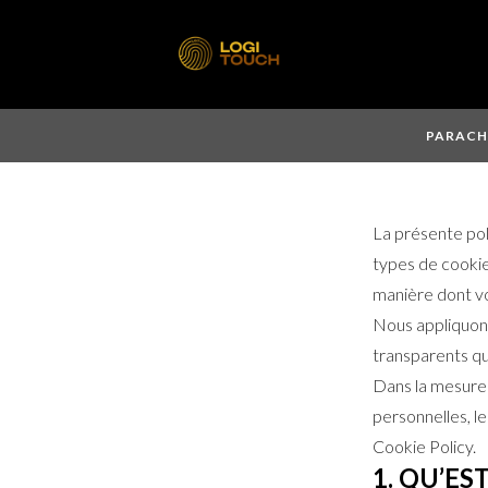
PARACH
La présente poli
types de cookies
manière dont v
Nous appliquons
transparents qua
Dans la mesure 
personnelles, le
Cookie Policy.
1. QU’ES