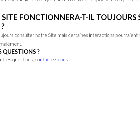
E SITE FONCTIONNERA-T-IL TOUJOURS
 ?
ujours consulter notre Site mais certaines interactions pourraient 
rmalement.
S QUESTIONS ?
autres questions,
contactez-nous