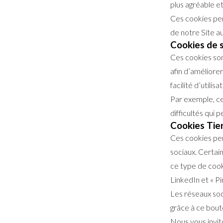
plus agréable e
Ces cookies per
de notre Site a
Cookies de s
Ces cookies sont
afin d’améliorer
facilité d’utilisat
Par exemple, ces
difficultés qui 
Cookies Tie
Ces cookies per
sociaux. Certai
ce type de cook
LinkedIn et « Pi
Les réseaux soc
grâce à ce bouto
Nous vous invito