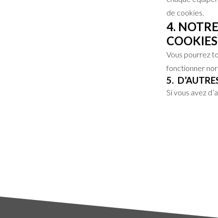
de cookies.
4. NOTR
COOKIES
Vous pourrez to
fonctionner no
5. D’AUTRE
Si vous avez d’