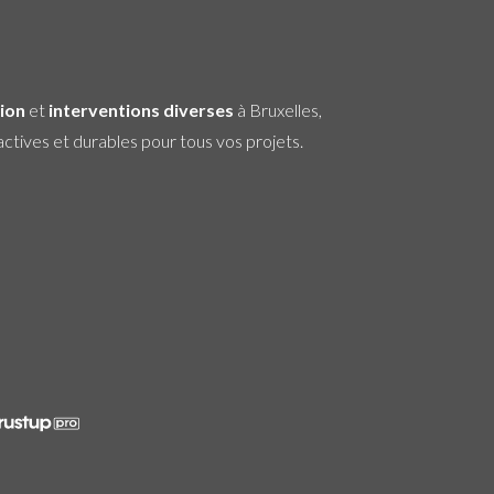
ion
et
interventions diverses
à Bruxelles,
ctives et durables pour tous vos projets.