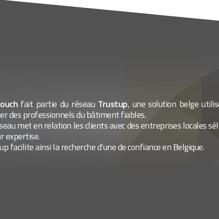
touch
fait partie du réseau
Trustup
, une solution belge utili
er des professionnels du bâtiment fiables.
seau met en relation les clients avec des entreprises locales sé
ur expertise.
up facilite ainsi la recherche d’une
de confiance en Belgique.